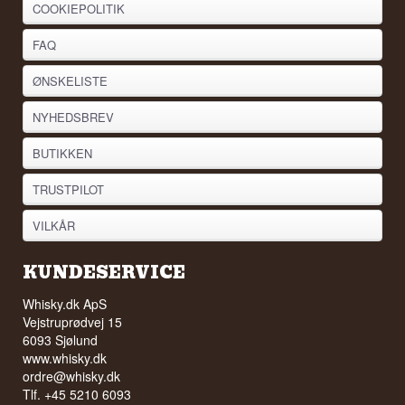
COOKIEPOLITIK
FAQ
ØNSKELISTE
NYHEDSBREV
BUTIKKEN
TRUSTPILOT
VILKÅR
KUNDESERVICE
Whisky.dk ApS
Vejstruprødvej 15
6093 Sjølund
www.whisky.dk
ordre@whisky.dk
Tlf. +45 5210 6093