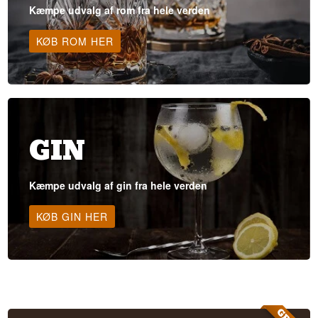
Kæmpe udvalg af rom fra hele verden
KØB ROM HER
GIN
Kæmpe udvalg af gin fra hele verden
KØB GIN HER