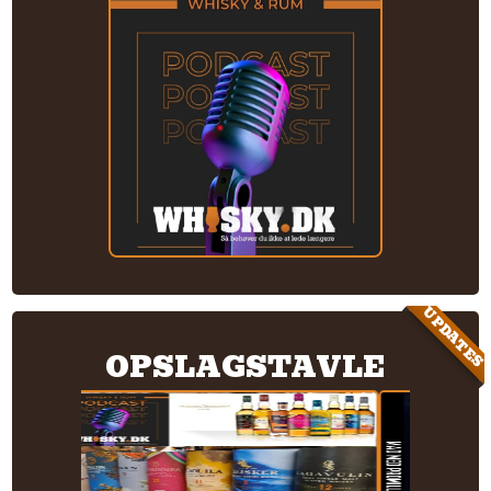
UPDATES
OPSLAGSTAVLE