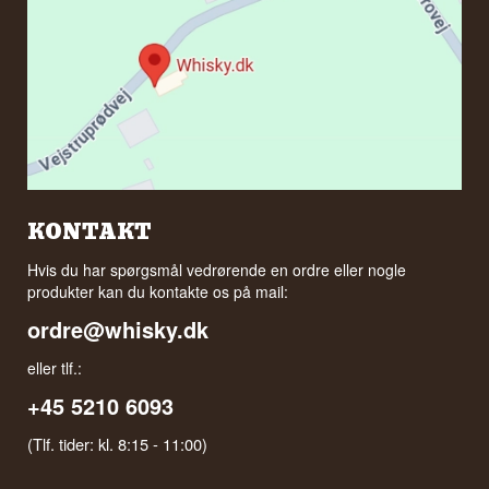
KONTAKT
Hvis du har spørgsmål vedrørende en ordre eller nogle
produkter kan du kontakte os på mail:
ordre@whisky.dk
eller tlf.:
+45 5210 6093
(Tlf. tider: kl. 8:15 - 11:00)