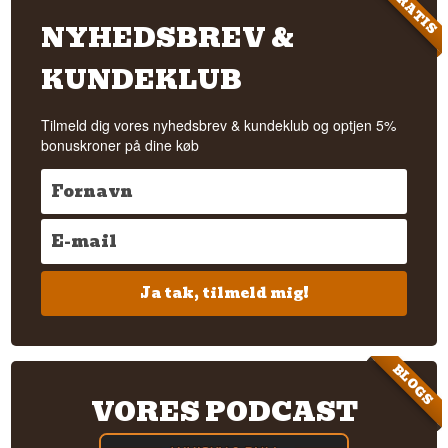
GRATIS
NYHEDSBREV &
KUNDEKLUB
Tilmeld dig vores nyhedsbrev & kundeklub og optjen 5%
bonuskroner på dine køb
Ja tak, tilmeld mig!
BLOGS
VORES PODCAST