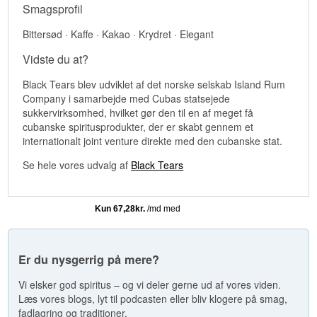
Smagsprofil
Bittersød · Kaffe · Kakao · Krydret · Elegant
Vidste du at?
Black Tears blev udviklet af det norske selskab Island Rum
Company i samarbejde med Cubas statsejede
sukkervirksomhed, hvilket gør den til en af meget få
cubanske spiritusprodukter, der er skabt gennem et
internationalt joint venture direkte med den cubanske stat.
Se hele vores udvalg af
Black Tears
Er du nysgerrig på mere?
Vi elsker god spiritus – og vi deler gerne ud af vores viden.
Læs vores blogs, lyt til podcasten eller bliv klogere på smag,
fadlagring og traditioner.