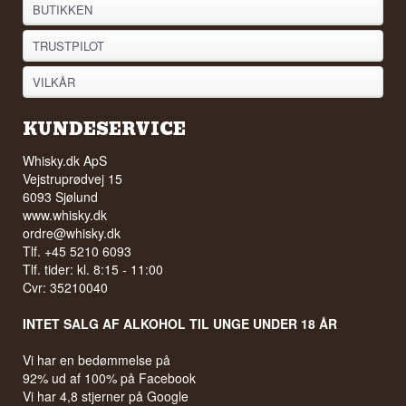
BUTIKKEN
TRUSTPILOT
VILKÅR
KUNDESERVICE
Whisky.dk ApS
Vejstruprødvej 15
6093 Sjølund
www.whisky.dk
ordre@whisky.dk
Tlf. +45 5210 6093
Tlf. tider: kl. 8:15 - 11:00
Cvr: 35210040
INTET SALG AF ALKOHOL TIL UNGE UNDER 18 ÅR
Vi har en bedømmelse på
92% ud af 100% på Facebook
Vi har 4,8 stjerner på Google