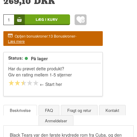
269,10
DKK
Optjen bonuskroner:
13 Bonuskroner
-
Læs mere
Status:
På lager
Har du prøvet dette produkt?
Giv en rating mellem 1-5 stjerner
← Start her
Beskrivelse
FAQ
Fragt og retur
Kontakt
Anmeldelser
Black Tears var den første krydrede rom fra Cuba, og den