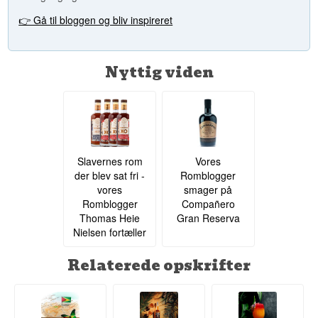
👉 Gå til bloggen og bliv inspireret
Nyttig viden
Slavernes rom
Vores
der blev sat fri -
Romblogger
vores
smager på
Romblogger
Compañero
Thomas Heie
Gran Reserva
Nielsen fortæller
Relaterede opskrifter