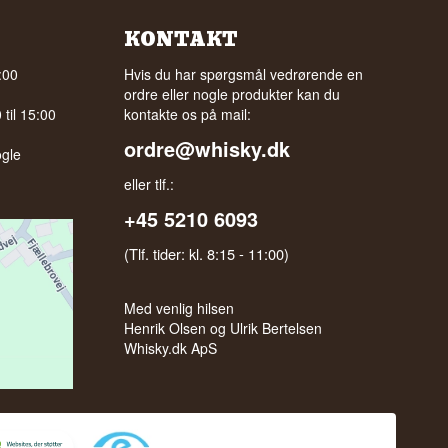
KONTAKT
:00
Hvis du har spørgsmål vedrørende en
ordre eller nogle produkter kan du
til 15:00
kontakte os på mail:
ordre@whisky.dk
gle
eller tlf.:
+45 5210 6093
(Tlf. tider: kl. 8:15 - 11:00)
Med venlig hilsen
Henrik Olsen og Ulrik Bertelsen
Whisky.dk ApS