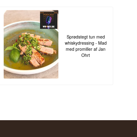
Sprødstegt tun med
whiskydressing - Mad
med promiller af Jan
Ohrt