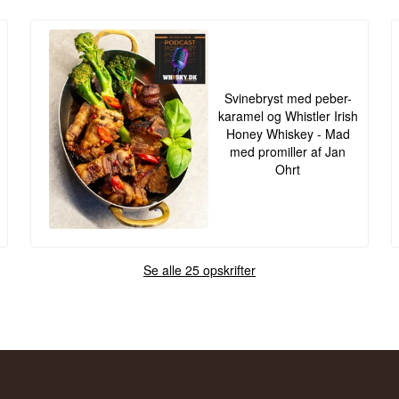
Svinebryst med peber-
karamel og Whistler Irish
Honey Whiskey - Mad
med promiller af Jan
Ohrt
Se alle 25 opskrifter