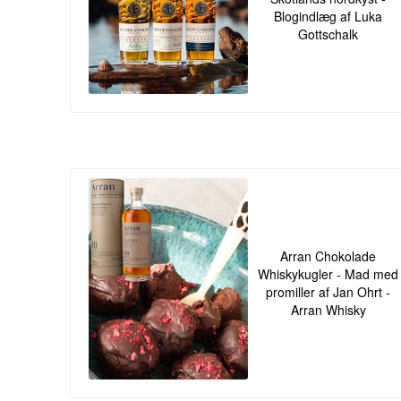
Blogindlæg af Luka
Gottschalk
Arran Chokolade
Whiskykugler - Mad med
promiller af Jan Ohrt -
Arran Whisky