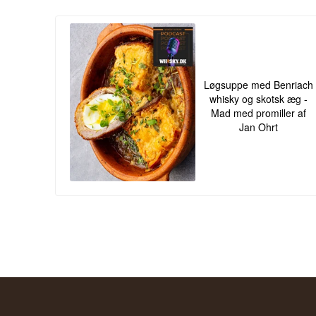
Løgsuppe med Benriach
whisky og skotsk æg -
Mad med promiller af
Jan Ohrt