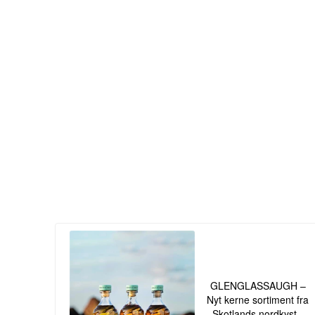
GLENGLASSAUGH –
Nyt kerne sortiment fra
Skotlands nordkyst -