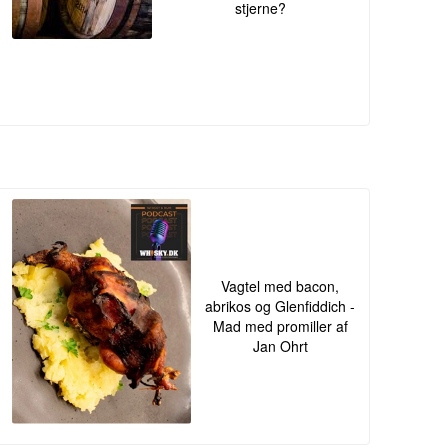
stjerne?
Vagtel med bacon,
abrikos og Glenfiddich -
Mad med promiller af
Jan Ohrt