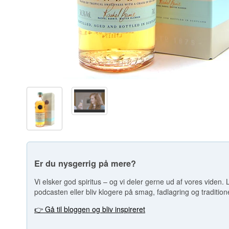
Er du nysgerrig på mere?
Vi elsker god spiritus – og vi deler gerne ud af vores viden. L
podcasten eller bliv klogere på smag, fadlagring og tradition
👉 Gå til bloggen og bliv inspireret