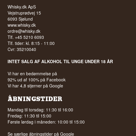
Whisky.dk ApS
Vejstruprødvej 15
6093 Sjølund
www.whisky.dk
ordre@whisky.dk
Tlf. +45 5210 6093
Tlf. tider: kl. 8:15 - 11:00
Cvr: 35210040
INTET SALG AF ALKOHOL TIL UNGE UNDER 18 ÅR
Vi har en bedømmelse på
92% ud af 100% på Facebook
Vi har 4,8 stjerner på Google
ÅBNINGSTIDER
Mandag til torsdag: 11:30 til 16:00
Fredag: 11:30 til 15:00
Første lørdag i måneden: 10:00 til 15:00
Se særlige åbningstider på
Google