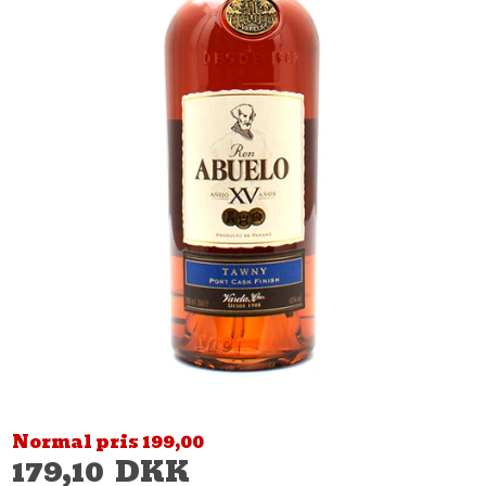
Normal pris 199,00
179,10
DKK