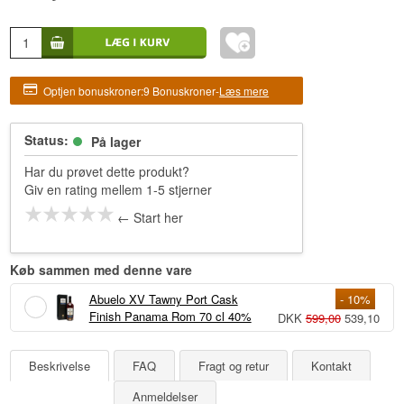
Optjen bonuskroner:
9 Bonuskroner
-
Læs mere
Status:
På lager
Har du prøvet dette produkt?
Giv en rating mellem 1-5 stjerner
← Start her
Køb sammen med denne vare
Abuelo XV Tawny Port Cask
- 10%
Finish Panama Rom 70 cl 40%
DKK
599,00
539,10
Beskrivelse
FAQ
Fragt og retur
Kontakt
Anmeldelser