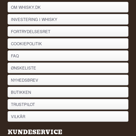
OM WHISKY.DK
INVESTERING I WHISKY
FORTRYDELSESRET
COOKIEPOLITIK
FAQ
ØNSKELISTE
NYHEDSBREV
BUTIKKEN
TRUSTPILOT
VILKÅR
KUNDESERVICE