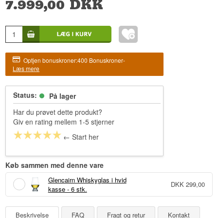
7.999,00
DKK
Optjen bonuskroner:
400 Bonuskroner
-
Læs mere
Status:
På lager
Har du prøvet dette produkt?
Giv en rating mellem 1-5 stjerner
← Start her
Køb sammen med denne vare
Glencairn Whiskyglas i hvid
DKK
299,00
kasse - 6 stk.
Beskrivelse
FAQ
Fragt og retur
Kontakt