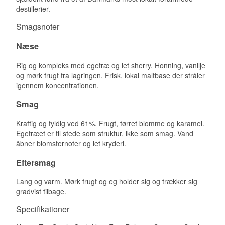
destillerier.
Smagsnoter
Næse
Rig og kompleks med egetræ og let sherry. Honning, vanilje
og mørk frugt fra lagringen. Frisk, lokal maltbase der stråler
igennem koncentrationen.
Smag
Kraftig og fyldig ved 61%. Frugt, tørret blomme og karamel.
Egetræet er til stede som struktur, ikke som smag. Vand
åbner blomsternoter og let kryderi.
Eftersmag
Lang og varm. Mørk frugt og eg holder sig og trækker sig
gradvist tilbage.
Specifikationer