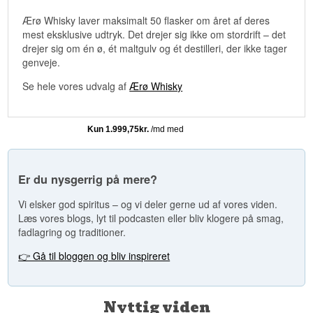
Ærø Whisky laver maksimalt 50 flasker om året af deres
mest eksklusive udtryk. Det drejer sig ikke om stordrift – det
drejer sig om én ø, ét maltgulv og ét destilleri, der ikke tager
genveje.
Se hele vores udvalg af
Ærø Whisky
Er du nysgerrig på mere?
Vi elsker god spiritus – og vi deler gerne ud af vores viden.
Læs vores blogs, lyt til podcasten eller bliv klogere på smag,
fadlagring og traditioner.
👉 Gå til bloggen og bliv inspireret
Nyttig viden