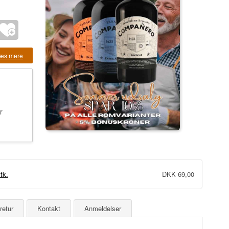
æs mere
r
tk.
DKK
69,00
retur
Kontakt
Anmeldelser