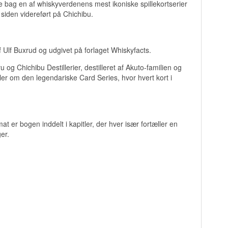
ie bag en af whiskyverdenens mest ikoniske spillekortserier
siden videreført på Chichibu.
af Ulf Buxrud og udgivet på forlaget Whiskyfacts.
og Chichibu Destillerier, destilleret af Akuto-familien og
ller om den legendariske Card Series, hvor hvert kort i
t er bogen inddelt i kapitler, der hver især fortæller en
er.