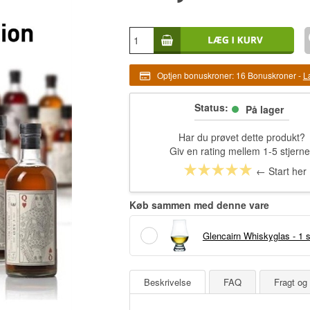
Optjen bonuskroner:
16 Bonuskroner
-
L
Status:
På lager
Har du prøvet dette produkt?
Giv en rating mellem 1-5 stjerne
← Start her
Køb sammen med denne vare
Glencairn Whiskyglas - 1 s
Beskrivelse
FAQ
Fragt og 