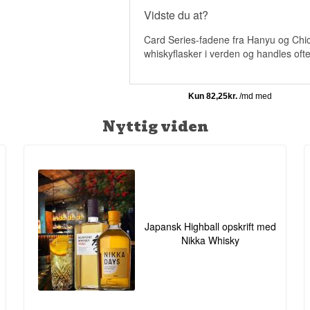
Vidste du at?
Card Series-fadene fra Hanyu og Chic
whiskyflasker i verden og handles ofte 
Nyttig viden
Japansk Highball opskrift med
Nikka Whisky