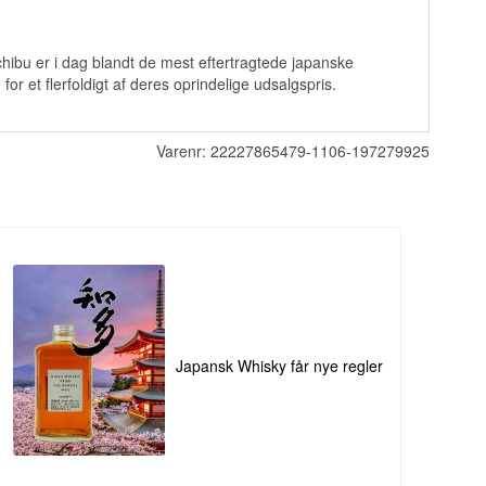
hibu er i dag blandt de mest eftertragtede japanske
for et flerfoldigt af deres oprindelige udsalgspris.
Varenr:
22227865479-1106-197279925
Japansk Whisky får nye regler