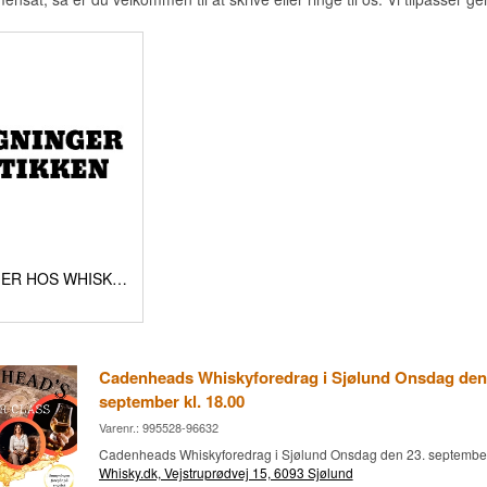
SMAGNINGER HOS WHISKY.DK
Cadenheads Whiskyforedrag i Sjølund Onsdag den
september kl. 18.00
Varenr.: 995528-96632
Cadenheads Whiskyforedrag i Sjølund Onsdag den 23. september 
Whisky.dk, Vejstruprødvej 15, 6093 Sjølund