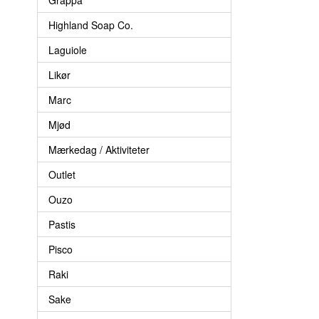
Highland Soap Co.
Laguiole
Likør
Marc
Mjød
Mærkedag / Aktiviteter
Outlet
Ouzo
Pastis
Pisco
Raki
Sake