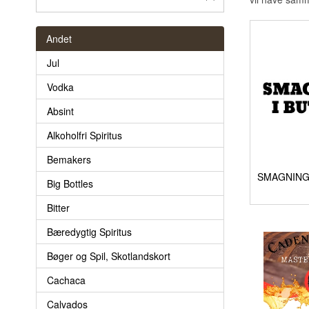
Andet
Jul
Vodka
Absint
Alkoholfri Spiritus
Bemakers
Big Bottles
Bitter
Bæredygtig Spiritus
Bøger og Spil, Skotlandskort
Cachaca
Calvados