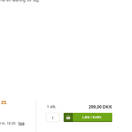
 23.
1
stk.
299,00
DKK
kl. 18.00 -
hos