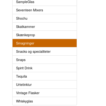
SampleGlas
Seventeen Mixers
Shochu
Skatkammer
Skænkeprop
Smagninger
Snacks og specialiteter
Snaps
Spirit Drink
Tequila
Urtetinktur
Vintage Flasker
Whiskyglas