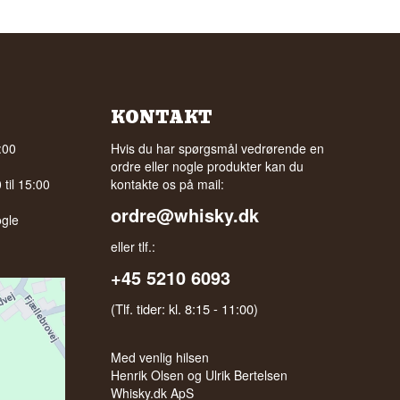
KONTAKT
:00
Hvis du har spørgsmål vedrørende en
ordre eller nogle produkter kan du
til 15:00
kontakte os på mail:
ordre@whisky.dk
gle
eller tlf.:
+45 5210 6093
(Tlf. tider: kl. 8:15 - 11:00)
Med venlig hilsen
Henrik Olsen og Ulrik Bertelsen
Whisky.dk ApS