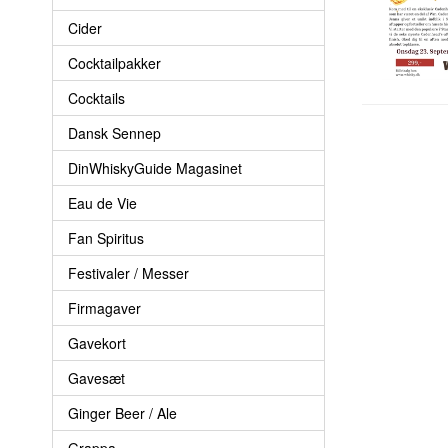
Cider
Cocktailpakker
Cocktails
Dansk Sennep
DinWhiskyGuide Magasinet
Eau de Vie
Fan Spiritus
Festivaler / Messer
Firmagaver
Gavekort
Gavesæt
Ginger Beer / Ale
Grappa